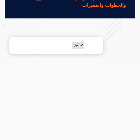
والخطوات والمميزات
أقبل
Copyright KANATER© group All rights reserved.