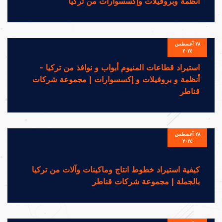
أنظمة وبروفيلات وإكسسوارات من تركيا
٢٨ أغسطس
٢٠٢٤
استيراد قطاعات المنيوم أبواب و نوافذ من تركيا -
أنظمة و بروفيلات و إكسسوارات | مجموعة شركات
قناطر
٢٨ أغسطس
٢٠٢٤
كيفية استيراد خطوط انتاج وماكينات وآلات من تركيا
بالجملة | مجموعة شركات قناطر