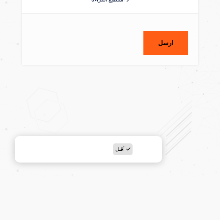
ارسل
أقبل