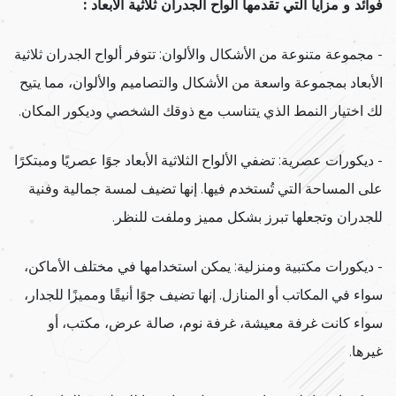
فوائد و مزايا التي تقدمها ألواح الجدران ثلاثية الأبعاد :
- مجموعة متنوعة من الأشكال والألوان: تتوفر ألواح الجدران ثلاثية
الأبعاد بمجموعة واسعة من الأشكال والتصاميم والألوان، مما يتيح
لك اختيار النمط الذي يتناسب مع ذوقك الشخصي وديكور المكان.
- ديكورات عصرية: تضفي الألواح الثلاثية الأبعاد جوًا عصريًا ومبتكرًا
على المساحة التي تُستخدم فيها. إنها تضيف لمسة جمالية وفنية
للجدران وتجعلها تبرز بشكل مميز وملفت للنظر.
- ديكورات مكتبية ومنزلية: يمكن استخدامها في مختلف الأماكن،
سواء في المكاتب أو المنازل. إنها تضيف جوًا أنيقًا ومميزًا للجدار،
سواء كانت غرفة معيشة، غرفة نوم، صالة عرض، مكتب، أو
غيرها.