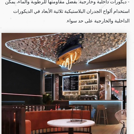
- ديكورات داخلية وخارجية: بفضل مقاومتها للرطوبة والماء، يمكن
استخدام ألواح الجدران البلاستيكية ثلاثية الأبعاد في الديكورات
الداخلية والخارجية على حد سواء.