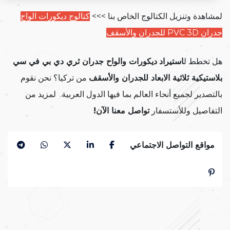
لمشاهدة وتنزيل الكتالوج الخاص بنا >>>
كتالوج ديكورات الواح
جدران PVC 3D للجدران والأسقف
هل تخطط ل
استيراد
ديكورات والواح جدران ثري دي بي في سي
بلاستيكية ثلاثية الابعاد للجدران والأسقف
من تركيا؟ نحن نقوم
بالتصدير لجميع أنحاء العالم بما فيها الدول العربية. لمزيد من
التفاصيل وللأستسفار
تواصل معنا الآن!
مواقع التواصل الاجتماعي