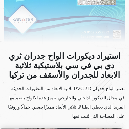
استيراد ديكورات الواح جدران ثري
دي بي في سي بلاستيكية ثلاثية
الابعاد للجدران والأسقف من تركيا
تعتبر الواح جدران PVC 3D ثلاثية الابعاد من التطورات الحديثة
في مجال الديكور الداخلي والخارجي. تتميز هذه الألواح بتصميمها
الفريد الذي يعطي انطباعًا ثلاثي الأبعاد مميزًا يضفي جمالًا ورونقًا
على المساحة التي تُثبت فيها.