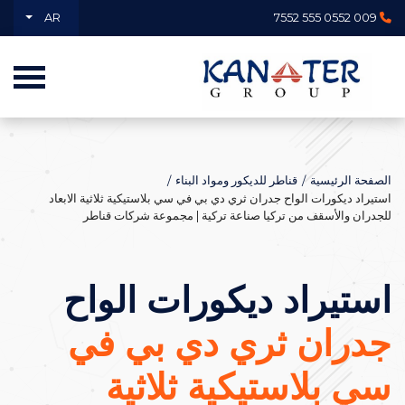
AR
009 0552 555 7552
الصفحة الرئيسية
قناطر للديكور ومواد البناء
استيراد ديكورات الواح جدران ثري دي بي في سي بلاستيكية ثلاثية الابعاد
للجدران والأسقف من تركيا صناعة تركية | مجموعة شركات قناطر
استيراد ديكورات الواح
جدران ثري دي بي في
سي بلاستيكية ثلاثية