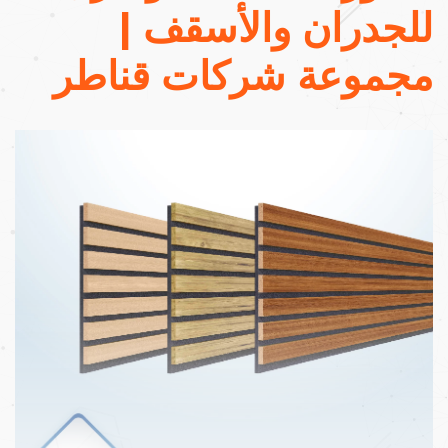
للجدران والأسقف |
مجموعة شركات قناطر