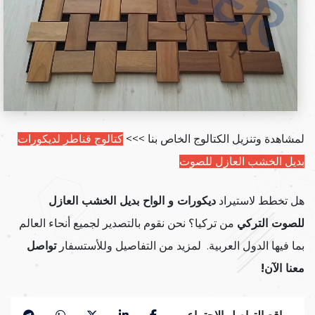
لمشاهدة وتنزيل الكتالوج الخاص بنا >>>
كتالوج قناطر لديكورات
بديل الخشب العازل للصوت
هل تخطط لاستيراد
ديكورات و الواح بديل الخشب العازل
للصوت التركي
من تركيا؟ نحن نقوم بالتصدير لجميع أنحاء العالم
بما فيها الدول العربية. لمزيد من التفاصيل وللأستسفار
تواصل
معنا الآن!