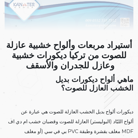
أستيراد مربعات وألواح خشبية عازلة
للصوت من تركيا ديكورات خشبية
وعازل للجدران والأسقف
ماهي ألواح ديكورات بديل
الخشب العازل للصوت؟
ديكورات ألواح بديل الخشب العازلة للصوت هي عبارة عن
ألواح اللبّاد (البوليستر) العازلة للصوت وقضبان خشب ام دي اف
MDF مغلف بقشرة وطبقة PVC بي في سي (أو مغلف