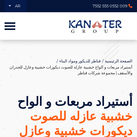
AR
009 0552 555 7552
الصفحة الرئيسية
قناطر للديكور ومواد البناء
أستيراد مربعات و الواح خشبية عازله للصوت ديكورات خشبية وعازل للجدران
والأسقف | مجموعة شركات قناطر
أستيراد مربعات و الواح
خشبية عازله للصوت
ديكورات خشبية وعازل