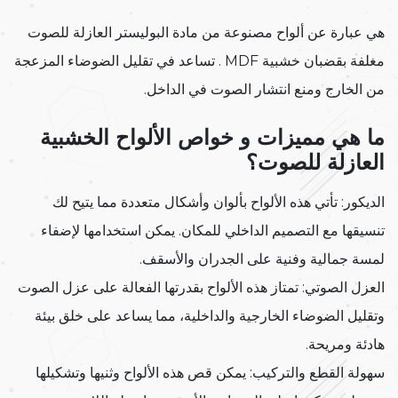
هي عبارة عن ألواح مصنوعة من مادة البوليستر العازلة للصوت
مغلفة بقضبان خشبية MDF . تساعد في تقليل الضوضاء المزعجة
من الخارج ومنع انتشار الصوت في الداخل.
ما هي مميزات و خواص الألواح الخشبية
العازلة للصوت؟
الديكور: تأتي هذه الألواح بألوان وأشكال متعددة مما يتيح لك
تنسيقها مع التصميم الداخلي للمكان. يمكن استخدامها لإضفاء
لمسة جمالية وفنية على الجدران والأسقف.
العزل الصوتي: تمتاز هذه الألواح بقدرتها الفعالة على عزل الصوت
وتقليل الضوضاء الخارجية والداخلية، مما يساعد على خلق بيئة
هادئة ومريحة.
سهولة القطع والتركيب: يمكن قص هذه الألواح وثنيها وتشكيلها