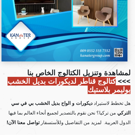
لمشاهدة وتنزيل الكتالوج الخاص بنا
>>>
كتالوج قناطر لديكورات بديل الخشب
بوليمر بلاستيك
هل تخطط لاستيراد
ديكورات و الواح بديل الخشب بي في سي
التركي
من تركيا؟ نحن نقوم بالتصدير لجميع أنحاء العالم بما فيها
الدول العربية. لمزيد من التفاصيل وللأستسفار
تواصل معنا الآن!