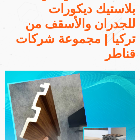
بلاستيك ديكورات
للجدران والأسقف من
تركيا | مجموعة شركات
قناطر