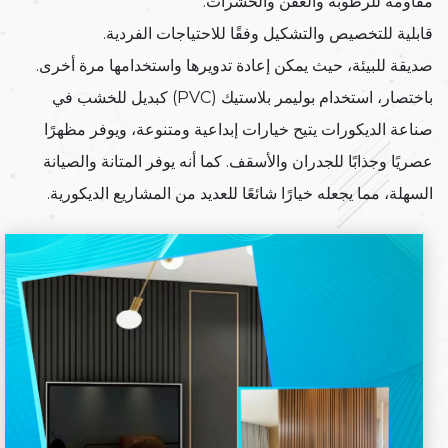
مقاومة للرطوبة والعفن والحشرات.
قابلية للتخصيص والتشكيل وفقًا للاحتياجات الفردية.
صديقة للبيئة، حيث يمكن إعادة تدويرها واستخدامها مرة أخرى.
باختصار، استخدام بوليمر بلاستيك (PVC) كبديل للخشب في
صناعة الديكورات يتيح خيارات إبداعية ومتنوعة، ويوفر مظهرًا
عصريًا وجذابًا للجدران والأسقف. كما أنه يوفر المتانة والصيانة
السهلة، مما يجعله خيارًا شائعًا للعديد من المشاريع الديكورية.