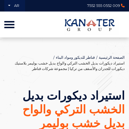
AR
009 0552 555 7552
الصفحة الرئيسية
قناطر للديكور ومواد البناء
استيراد ديكورات بديل الخشب التركي والواح بديل خشب بوليمر بلاستيك
ديكورات للجدران والأسقف من تركيا | مجموعة شركات قناطر
استيراد ديكورات بديل
الخشب التركي والواح
بديل خشب بوليمر