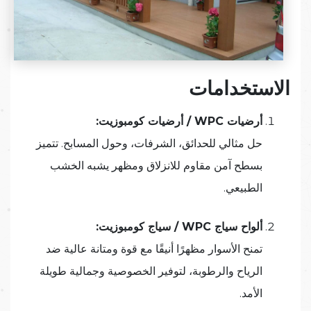
الاستخدامات
أرضيات WPC / أرضيات كومبوزيت:
حل مثالي للحدائق، الشرفات، وحول المسابح. تتميز
بسطح آمن مقاوم للانزلاق ومظهر يشبه الخشب
الطبيعي.
ألواح سياج WPC / سياج كومبوزيت:
تمنح الأسوار مظهرًا أنيقًا مع قوة ومتانة عالية ضد
الرياح والرطوبة، لتوفير الخصوصية وجمالية طويلة
الأمد.