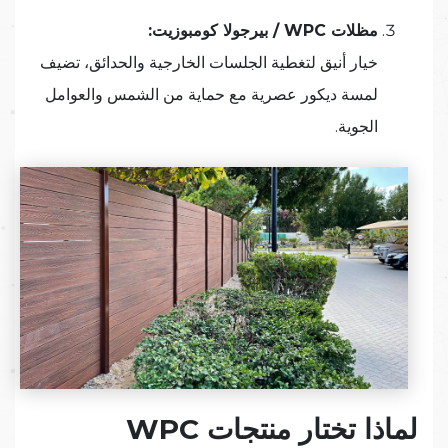
مظلات WPC / بيرجولا
كومبوزيت
:
خيار أنيق لتغطية الجلسات الخارجية والحدائق، تضيف
لمسة ديكور عصرية مع حماية من الشمس والعوامل
الجوية.
لماذا تختار منتجات WPC