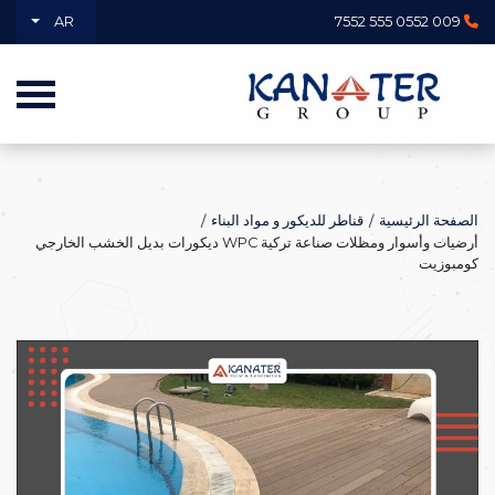
AR
009 0552 555 7552
الصفحة الرئيسية
قناطر للديكور و مواد البناء
أرضيات وأسوار ومظلات صناعة تركية WPC ديكورات بديل الخشب الخارجي
كومبوزيت