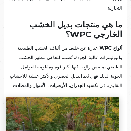
التجارية.
ما هي منتجات بديل الخشب
الخارجي WPC؟
ألواح WPC
عبارة عن خليط من ألياف الخشب الطبيعية
والبوليمرات عالية الجودة، تُصمم لتحاكي مظهر الخشب
الطبيعي بملمس رائع، لكنها أكثر قوة ومقاومة للعوامل
الجوية. لذلك فهي تُعد البديل العصري والأكثر عملية للأخشاب
التقليدية في
تكسية الجدران، الأرضيات، الأسوار والمظلات
.